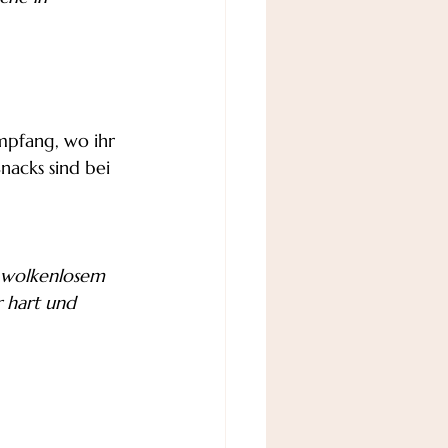
Empfang, wo ihr 
nacks sind bei 
 wolkenlosem 
r hart und 