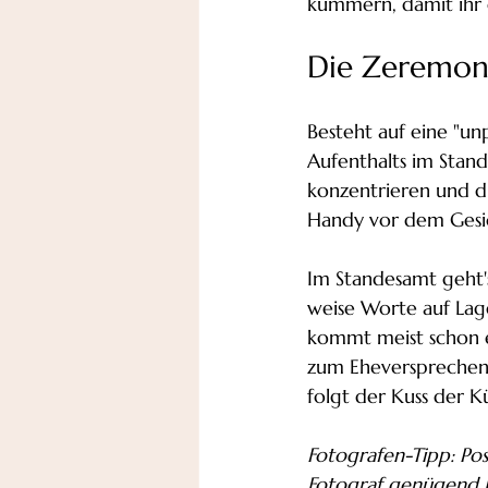
kümmern, damit ihr 
Die Zeremon
Besteht auf eine "u
Aufenthalts im Stand
konzentrieren und d
Handy vor dem Gesic
Im Standesamt geht'
weise Worte auf Lage
kommt meist schon 
zum Eheversprechen 
folgt der Kuss der Kü
Fotografen-Tipp: Pos
Fotograf genügend 