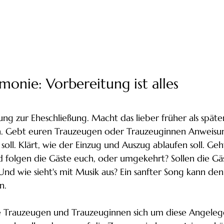
onie: Vorbereitung ist alles
ng zur Eheschließung. Macht das lieber früher als späte
ein. Gebt euren Trauzeugen oder Trauzeuginnen Anweisun
ll. Klärt, wie der Einzug und Auszug ablaufen soll. Geht 
d folgen die Gäste euch, oder umgekehrt? Sollen die Gä
Und wie sieht's mit Musik aus? Ein sanfter Song kann d
n.
ure Trauzeugen und Trauzeuginnen sich um diese Angeleg