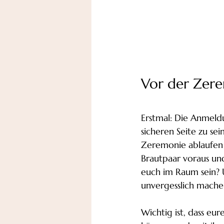
Vor der Zerem
Erstmal: Die Anmeldu
sicheren Seite zu s
Zeremonie ablaufen so
Brautpaar voraus un
euch im Raum sein? 
unvergesslich mache
Wichtig ist, dass e