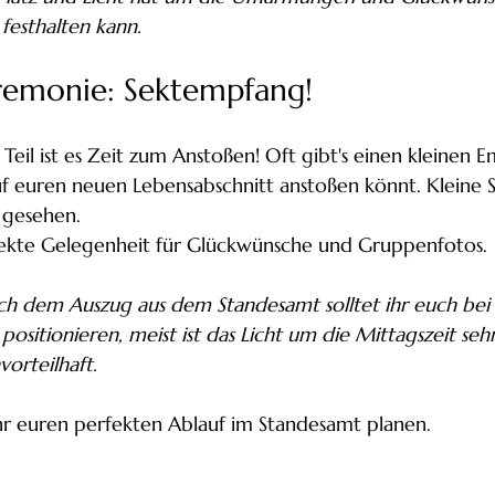
festhalten kann. 
remonie: Sektempfang!
Teil ist es Zeit zum Anstoßen! Oft gibt's einen kleinen 
f euren neuen Lebensabschnitt anstoßen könnt. Kleine S
 gesehen.
rfekte Gelegenheit für Glückwünsche und Gruppenfotos.
ch dem Auszug aus dem Standesamt solltet ihr euch bei
ositionieren, meist ist das Licht um die Mittagszeit seh
vorteilhaft.
ihr euren perfekten Ablauf im Standesamt planen.