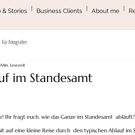
 & Stories
Business Clients
About me
Re
Für Fotografen
 Min. Lesezeit
uf im Standesamt
e! Ihr fragt euch, wie das Ganze im Standesamt  abläuft?
t auf eine kleine Reise durch  den typischen Ablauf im 