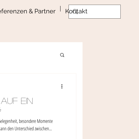
ferenzen & Partner
Kontakt
auf ein
g
 Gelegenheit, besondere Momente
 kann den Unterschied zwischen...