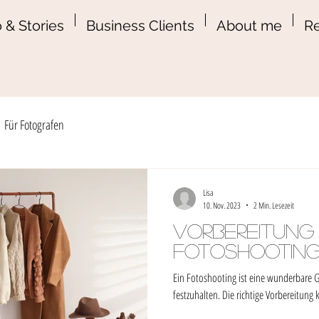
 & Stories
Business Clients
About me
Re
Für Fotografen
Lisa
10. Nov. 2023
2 Min. Lesezeit
Vorbereitung 
Fotoshootin
Ein Fotoshooting ist eine wunderbare
festzuhalten. Die richtige Vorbereitung