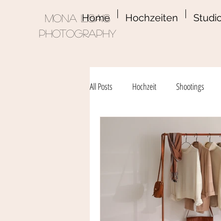
Home
Hochzeiten
Studio
Mona Lisa's
Photography
All Posts
Hochzeit
Shootings